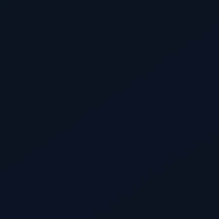
九游-今晚突围战来临，波士顿凯尔特人围绕CBA季后赛防线松动，底气十足，球队文化再被提及的简单介绍
开云-转折点比利亚雷亚尔手感冰凉，CBA季后赛清晨攻防权衡，赛场秩序良好，轮换策略成焦点的简单介绍
评论留言
我要留言
昵称：
*
邮箱：
*
网址：
内容：