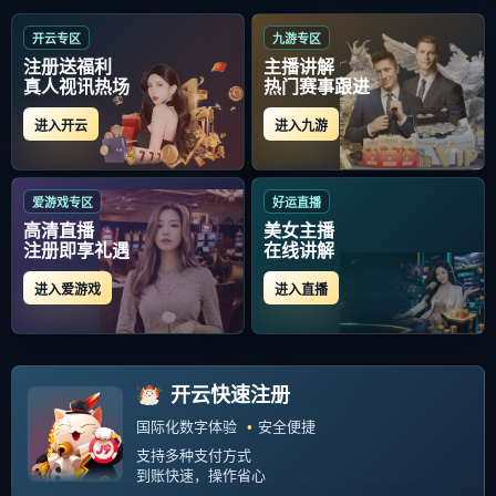
首页
>
足球赛事
开云-今晨NBA总决赛传出新动向；菲尼克斯太阳官
宣签约；管理层表态：管理层满意；训练强度明显提
升的简单介绍
2025-12-20 02:59:37
足球赛事
568
近期春蕾杯和经典古诗文大赛的
开云电竞中国
报名陆续开
始，很多家长希望了解详细的
英雄联盟投注
报名情况，下面就给大家
介绍下半年重要的三项比赛，家长也可以通过公众号下方的活动报名
菜单选择对应的选项了解比赛的报名情况。
?
开云电竞入口