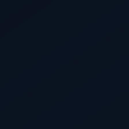
请注明：学生姓名+年级(9月开学就读年级）+中华经典+家
长手机
例如：陈xx 二 中华经典 13xxxxxxxxx
报名方式：
电话预约登记，上门现场报名
报名电话：52390733、63222822
报名地址：静安区柳营路777号盛源生活广场315室·新解教
育
浦东新区惠南镇靖海路504弄83号
如有疑问，请来电咨询
电话：021-63229500
标签：
今晨NBA总决赛传出新动向；菲尼克斯太阳官宣签约；管