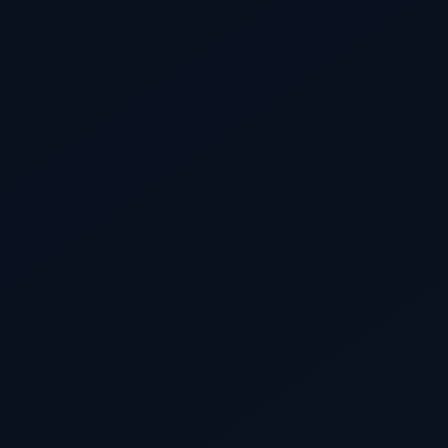
支付宝转账：150元（三门考试费用）+25元（教材费，家
长自愿购买）
专用账号：18121086958 学生英文报
请注明：学生姓名+年级(9月开学就读年级）+春蕾杯+家长
手机
例如：陈xx 二 春蕾杯 13xxxxxxxxx
?
中华经典古诗文大赛
一、参加对象：
小学组：低年级组（一至三年级）、四年级、五年级；
中学组：六年级至初三年级。
二、报名时间：