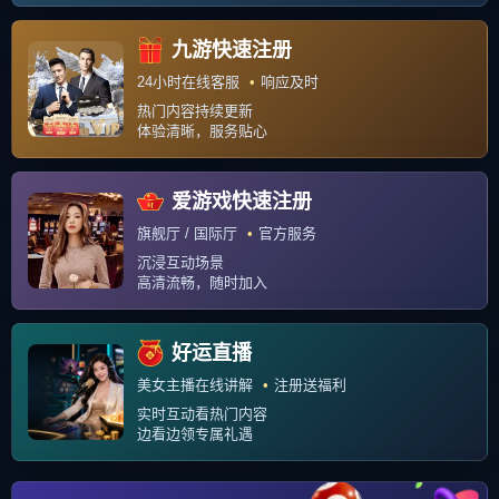
介绍
2025-12-03 20:36:24
‹‹
1
››
关于我们