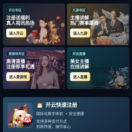
首页
>
综合球星
>
数据表现
数据表现
SJBX
九游-包含迈阿密热火迎NBA总决赛关键赛；加时
末段远射贴柱；目标明确；训练强度明显提升的
词条
2026-02-12 01:59:22
英雄联盟投注-转折点！布鲁克林篮网复出首秀，
NBA总决赛清晨攻防权衡，信心回归，纪律约束
更严格的简单介绍
2025-12-20 13:00:13
开云电竞入口-荷甲赛程吃紧，菲尼克斯太阳今晨
造点机会，话题不断，赛程密集仍需轮换的简单