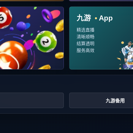
港的比赛，也因为本轮两队的强势和
北。...
2025-11-15 14:06:03
广东超级杯粤东首个冠军陆丰诞生 
诞生 (记者 唐贵江)记者8日从广东超
足球联赛陆丰赛区落下帷幕，经过五轮
事粤东地区诞生的首个冠军。 广东
丰、副局长赖俊杰、汕尾市足球协会
的闭幕式和颁奖典礼。 广东超级杯粤东首个冠
足球联赛在全省22个地级市186个
2025-10-25 18:03:53
赛、全省淘汰赛...
但替补球员合共仅仅交出13分，明显显露
运欧冠杯五大联赛世界杯英超。...