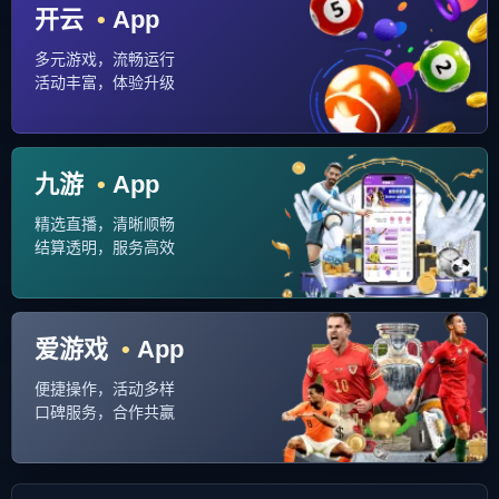
评论留言
我要留言
昵称：
*
邮箱：
*
网址：
内容：