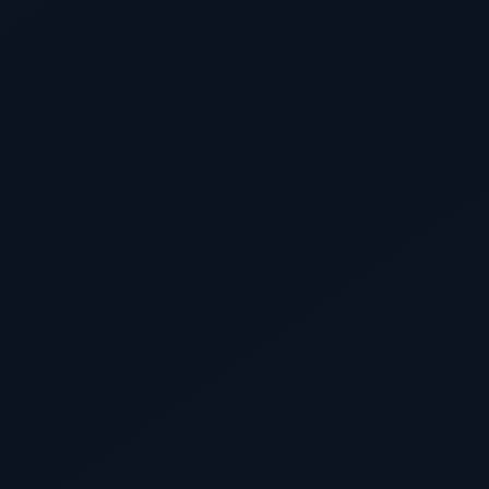
我要留言
昵称：
*
邮箱：
*
网址：
内容：
◎欢迎参与讨论，请在这里发表您的看法、交流您的观点。