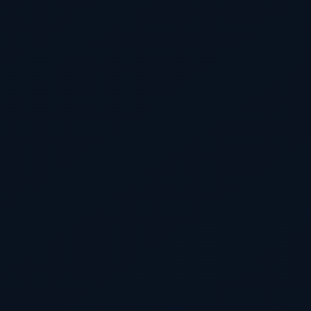
勇士将在13日“背靠背”对阵密尔沃基雄鹿队，这将是他们连
续7个客场的最后一站。如能取胜，勇士将成为NBA史上首支在“七连