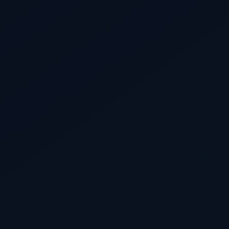
棒，但我
开云电竞平台
们确实不得不为此费劲了浑身解数。”
勇士队格林打出“全能数据”，拿下24分、11个篮板、8次助
攻、5次抢断和5次盖帽。奥里尼克得到凯尔特人全队最高的28分。