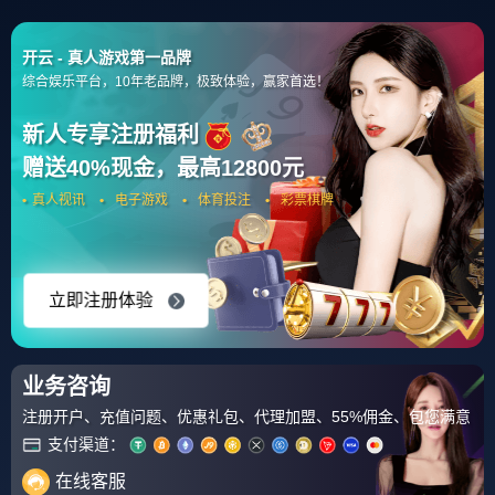
首页
>
综合球星
>
伤病情况
开云电竞官网-关于里程碑夜曼城手感冰凉，亚冠冲刺
阶段刷纪录，底气十足，医务组通报恢复的信息
2025-11-14 06:47:20
伤病情况
572
1、先看纳萨夫乌超“卷王”的
九游
底气，全靠俩“宝藏球员”要是
英
雄联盟投注
说纳 亚冠首轮他
英雄联盟赔率
就差点搅乱吉达国民的
开
云电竞官网
防线，这次面对新月的
开云电竞平台
新边卫。